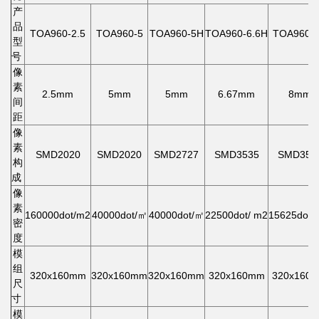
产
品
TOA960-2.5
TOA960-5
TOA960-5H
TOA960-6.6H
TOA960-
型
号
像
素
2.5mm
5mm
5mm
6.67mm
8mm
间
距
像
素
SMD2020
SMD2020
SMD2727
SMD3535
SMD353
构
成
像
素
160000dot/m2
40000dot/㎡
40000dot/㎡
22500dot/ m2
15625dot/
密
度
模
组
320x160mm
320x160mm
320x160mm
320x160mm
320x160
尺
寸
模