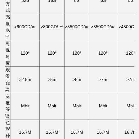
32S
16S
8S
6S
5S
方
式
亮
度
>900CD/㎡
>800CD/ ㎡
>5500CD/㎡
>5500CD/㎡
>4500CD
水
平
可
视
120°
120°
120°
120°
120°
角
度
观
看
>2.5m
>5m
>5m
>7m
>7m
距
离
灰
度
Mbit
Mbit
Mbit
Mbit
Mbit
等
级
色
彩
16.7M
16.7M
16.7M
16.7M
16.7M
种