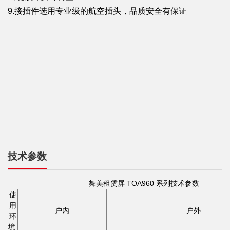
9.接插件选用专业级的航空插头，品质安全有保证
技术参数
舞美租赁屏 TOA960 系列技术参数
使
用
户内
户外
环
境