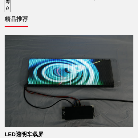
寿
命
精品推荐
LED透明车载屏