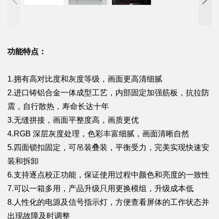
功能特点：
1.拥有高对比度和灰度等级，画面更高清细腻
2.进口铸铝合金一体成型工艺，内部固定加强筋板，抗拉防
震，自行散热，寿命长达十年
3.无缝拼接，画面平整度高，画质更优
4.RGB 深层灰度处理，色彩丰富细腻，画面清晰自然
5.四面锁扣固定，可吊装叠装，平衡受力，完美实现快速安
装和拆卸
6.支持逐点校正功能，保证使用过程中颜色和亮度的一致性
7.可以一箱多用，产品升级只用更换模组，升级成本低
8.人性化的电源及信号指示灯，方便查看屏体的工作状态并
出现故障及时调整