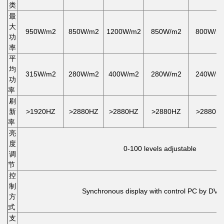
类
最
大
950W/m2
850W/m2
1200W/m2
850W/m2
800W/m
功
率
平
均
315W/m2
280W/m2
400W/m2
280W/m2
240W/m
功
率
刷
新
>1920HZ
>2880HZ
>2880HZ
>2880HZ
>2880H
率
亮
度
0-100 levels adjustable
调
节
控
制
Synchronous display with control PC by DVI
方
式
支