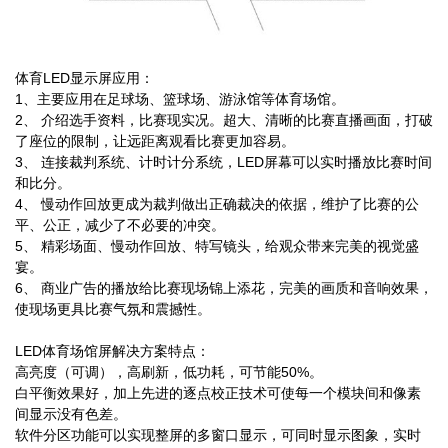
体育LED显示屏应用：
1、主要应用在足球场、篮球场、游泳馆等体育场馆。
2、 介绍选手资料，比赛现实况。超大、清晰的比赛直播画面，打破
了座位的限制，让远距离观看比赛更加容易。
3、 连接裁判系统、计时计分系统，LED屏幕可以实时播放比赛时间
和比分。
4、 慢动作回放更成为裁判做出正确裁决的依据，维护了比赛的公
平、公正，减少了不必要的冲突。
5、 精彩场面、慢动作回放、特写镜头，给观众带来完美的视觉盛
宴。
6、 商业广告的播放给比赛现场锦上添花，完美的画质和音响效果，
使现场更具比赛气氛和震撼性。
LED体育场馆屏解决方案特点：
高亮度（可调），高刷新，低功耗，可节能50%。
白平衡效果好，加上先进的逐点校正技术可使每一个模块间和像素
间显示没有色差。
软件分区功能可以实现整屏的多窗口显示，可同时显示图象，实时