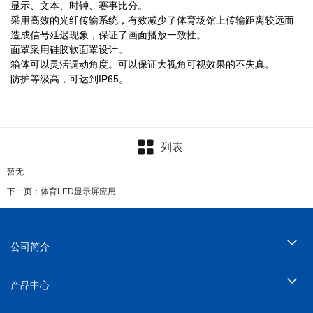
显示、文本、时钟、赛事比分。
采用高效的光纤传输系统，有效减少了体育场馆上传输距离较远而
造成信号延迟现象，保证了画面播放一致性。
面罩采用硅胶软面罩设计。
箱体可以灵活调动角度。可以保证大视角可视效果的不失真。
防护等级高，可达到IP65。
列表
暂无
下一页：体育LED显示屏应用
公司简介
产品中心