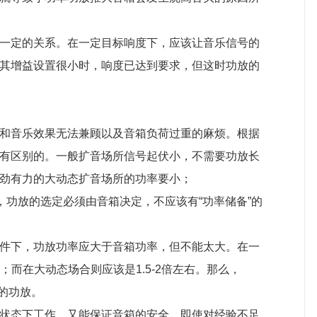
一定的关系。在一定目标响度下，应该让音乐信号的
其增益设置很小时，响度已达到要求，但这时功放的
和音乐效果无法兼顾以及音箱负荷过重的麻烦。根据
有区别的。一般扩音场所信号起伏小，不需要功放长
劲有力的大动态扩音场所的功率要小；
，功放的选定必须由音箱决定，不应该有“功率储备”的
件下，功放功率应大于音箱功率，但不能太大。在一
右；而在大动态场合则应该是1.5-2倍左右。那么，
0W的功放。
状态下工作，又能保证音箱的安全，即使对经验不足