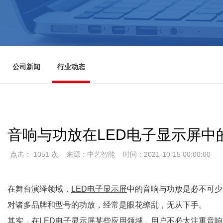
公司新闻
行业动态
音响与功放在LED电子显示屏中
点击： 1051 次
来源：中艺智能
时间：2021-10-15 00:00:00
在舞台演绎领域，
LED电子显示屏
中的音响与功放是必不可少
对诸多品牌和型号的功放，经常是眼花缭乱，无从下手。
其实，在LED电子显示屏某些应用领域，用户不必太注重音