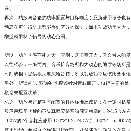
在。
再次，功放与音箱的功率配置与目标响度以及所使用场合也有
动态在每件器材上都能得到充分的保证，如果功放功率太大，
增益就限制了信号的动态范围。
所以，功放功率不能太大；否则，既浪费开支，又会带来响度
以往经验，一般而言、音乐扩音场所和大动态的迪厅等场所是
时间或很快提供很大电流给音箱，所以功放功率应该比要求强
另外，所谓的“功率储备”也应该针对音箱而言，值得注意的是
概念去配置功放。
总之，功放与音箱功率配置的具体标准应该是：在一定阻抗条
般应用场所功放的不失真率应是音箱额定功率的1.2-1.5倍左
100W的2个音柱应使用 100*2*1.2=240W 到100*2*1.5=30
使用过程中参照这个标准进行配置，既然能保证功放放在最佳