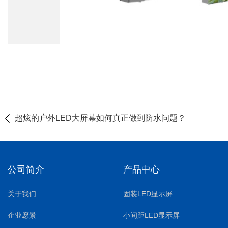
超炫的户外LED大屏幕如何真正做到防水问题？
公司简介
产品中心
关于我们
固装LED显示屏
企业愿景
小间距LED显示屏