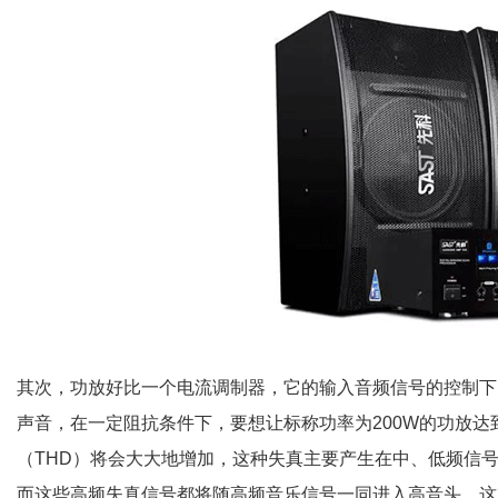
其次，功放好比一个电流调制器，它的输入音频信号的控制下
声音，在一定阻抗条件下，要想让标称功率为200W的功放达
（THD）将会大大地增加，这种失真主要产生在中、低频信
而这些高频失真信号都将随高频音乐信号一同进入高音头，这