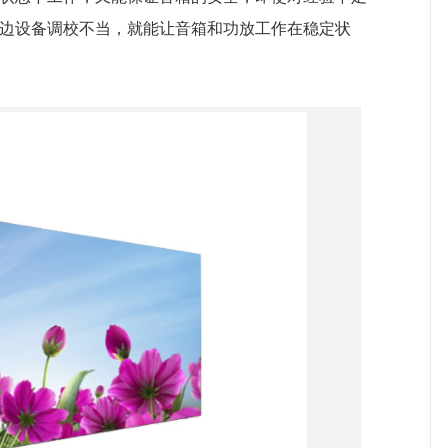
边设备调校不当，就能让音箱和功放工作在稳定状