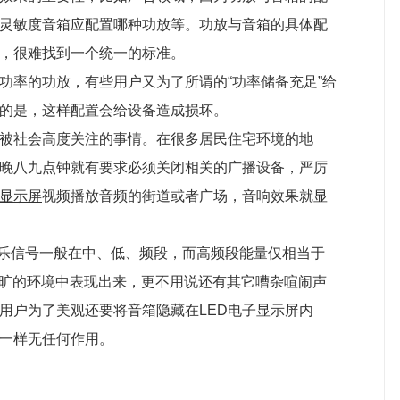
灵敏度音箱应配置哪种功放等。功放与音箱的具体配
，很难找到一个统一的标准。
功率的功放，有些用户又为了所谓的“功率储备充足”给
的是，这样配置会给设备造成损坏。
被社会高度关注的事情。在很多居民住宅环境的地
晚八九点钟就有要求必须关闭相关的广播设备，严厉
子显示屏
视频播放音频的街道或者广场，音响效果就显
的音乐信号一般在中、低、频段，而高频段能量仅相当于
空旷的环境中表现出来，更不用说还有其它嘈杂喧闹声
用户为了美观还要将音箱隐藏在LED电子显示屏内
一样无任何作用。