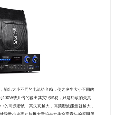
，输出大小不同的电流给音箱，使之发生大小不同的
到400W或几倍的输出其实很容易，只是功放的失真
号中的高频谐波，其失真越大，高频谐波能量就越大，
就导致小功率功放推大音箱会发生烧高音头的原因所