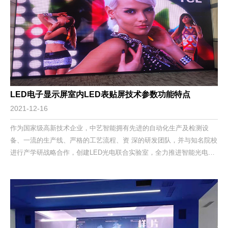
LED电子显示屏室内LED表贴屏技术参数功能特点
2021-12-16
作为国家级高新技术企业，中艺智能拥有先进的自动化生产及检测设
备、一流的生产线、严格的工艺流程、资 深的研发团队，并与知名院校
进行产学研战略合作，创建LED光电联合实验室，全力推进智能光电等
前沿技术的 开发与应用，引领光电产业健康有序发展。