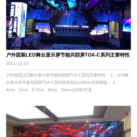
户外固装LED舞台显示屏节能共阴屏TOA-C系列主要特性
2021-12-13
户外固装LED舞台显示屏节能共阴屏TOA-C系列主要特性： 1、LED舞
台显示屏节能共阴屏TOA-C系列采用320x160mm共阴模组； 2、
4mm、5mm、5.7mm、8mm、10mm点间距可选；