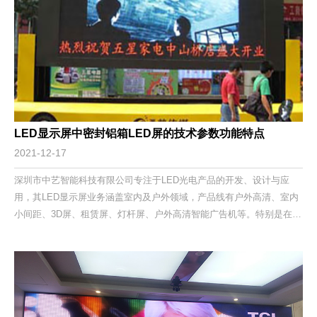
LED显示屏中密封铝箱LED屏的技术参数功能特点
2021-12-17
深圳市中艺智能科技有限公司专注于LED光电产品的开发、设计与应
用，其LED显示屏业务涵盖室内及户外领域，产品线有户外高清、室内
小间距、3D屏、租赁屏、灯杆屏、户外高清智能广告机等。特别是在户
外高清及户外高清智能广告机领域，中艺智能处于领先地位。下面是固
装LED显示屏中密封铝箱LED屏的技术参数功能特点。