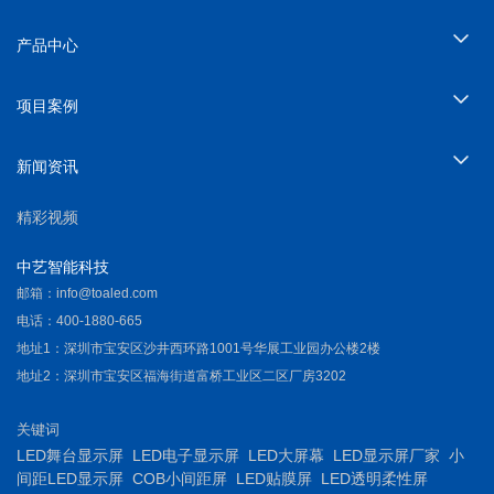
产品中心
项目案例
新闻资讯
精彩视频
中艺智能科技
邮箱：
info@toaled.com
电话：
400-1880-665
地址1：
深圳市宝安区沙井西环路1001号华展工业园办公楼2楼
地址2：
深圳市宝安区福海街道富桥工业区二区厂房3202
关键词
LED舞台显示屏
LED电子显示屏
LED大屏幕
LED显示屏厂家
小
间距LED显示屏
COB小间距屏
LED贴膜屏
LED透明柔性屏