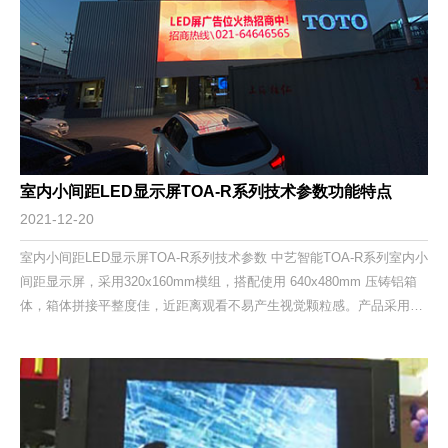
室内小间距LED显示屏TOA-R系列技术参数功能特点
2021-12-20
室内小间距LED显示屏TOA-R系列技术参数 中艺智能TOA-R系列室内小
间距显示屏，采用320x160mm模组，搭配使用 640x480mm 压铸铝箱
体，箱体拼接平整度佳，近距离观看不易产生视觉颗粒感。产品采用高
性能驱动 IC，低灰刷新频率高，低灰过渡性好，支持 HDR。