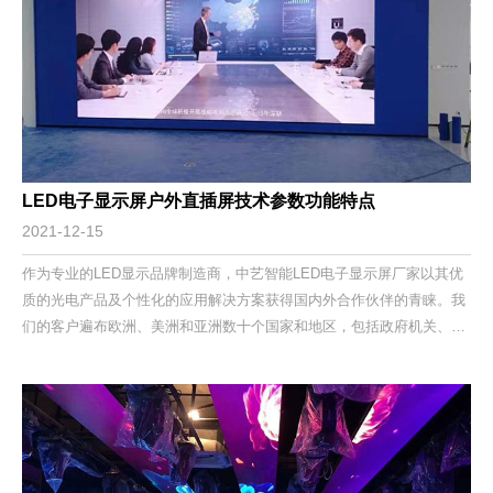
LED电子显示屏户外直插屏技术参数功能特点
2021-12-15
作为专业的LED显示品牌制造商，中艺智能LED电子显示屏厂家以其优
质的光电产品及个性化的应用解决方案获得国内外合作伙伴的青睐。我
们的客户遍布欧洲、美洲和亚洲数十个国家和地区，包括政府机关、企
事业单位、连锁品牌客户、专业工程商，并拥有众多的经典案例本期讲
解LED电子显示屏户外直插屏技术参数功能特点：