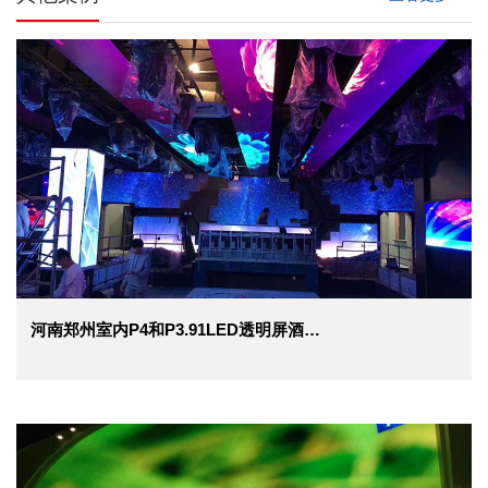
河南郑州室内P4和P3.91LED透明屏酒吧项目