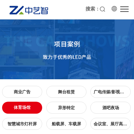
搜索：
商业广告
舞台租赁
广电传媒/影视拍摄
体育场馆
异形特定
酒吧夜场
智慧城市灯杆屏
船载屏、车载屏
会议室、展厅高清显示屏