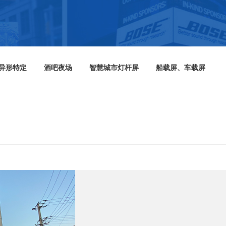
异形特定
酒吧夜场
智慧城市灯杆屏
船载屏、车载屏